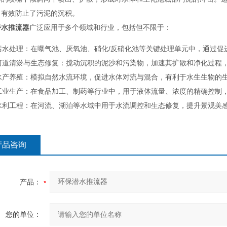
，有效防止了污泥的沉积。
潜水推流器
广泛应用于多个领域和行业，包括但不限于：
污水处理：在曝气池、厌氧池、硝化/反硝化池等关键处理单元中，通过促
河道清淤与生态修复：搅动沉积的泥沙和污染物，加速其扩散和净化过程
水产养殖：模拟自然水流环境，促进水体对流与混合，有利于水生生物的
工业生产：在食品加工、制药等行业中，用于液体流量、浓度的精确控制
水利工程：在河流、湖泊等水域中用于水流调控和生态修复，提升景观美
产品咨询
产品：
您的单位：