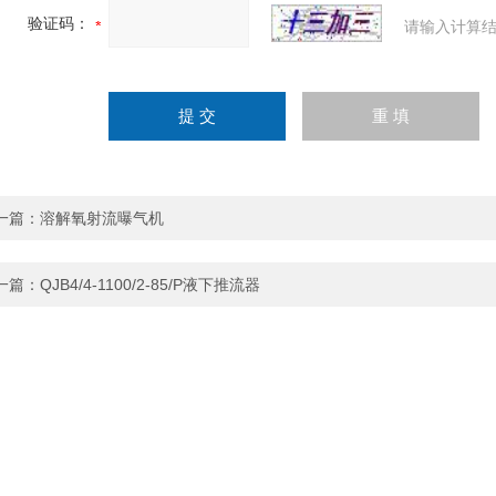
验证码：
请输入计算结
一篇：
溶解氧射流曝气机
一篇：
QJB4/4-1100/2-85/P液下推流器