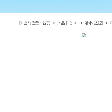
当前位置：
首页
>
产品中心
> >
潜水推流器
> 