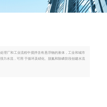
水处理厂和工业流程中搅拌含有悬浮物的液体，工业和城市
强力水流，可用 于循环及硝化、脱氮和除磷阶段创建水流