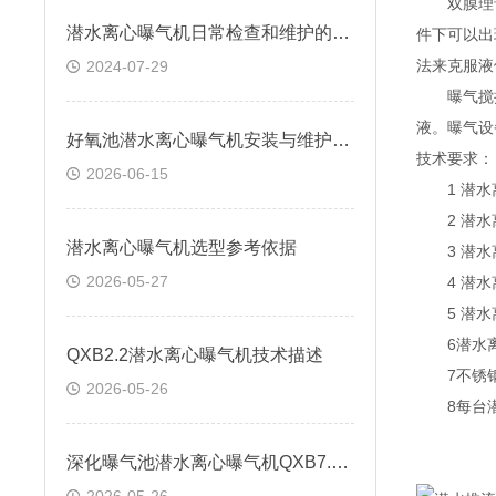
双膜理论以
潜水离心曝气机日常检查和维护的各个要点
件下可以出
法来克服液
2024-07-29
曝气搅拌
液。曝气设
好氧池潜水离心曝气机安装与维护要点
技术要求：
2026-06-15
1 潜水离
2 潜水离
潜水离心曝气机选型参考依据
3 潜水离
2026-05-27
4 潜水离
5 潜水离
6潜水离心
QXB2.2潜水离心曝气机技术描述
7不锈钢
2026-05-26
8每台潜
深化曝气池潜水离心曝气机QXB7.5安装方法