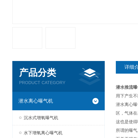
详细
产品分类
PRODUCT CATEGORY
潜水推流曝
用下产生不
潜水离心曝气机
潜水离心曝
区，气体在
沉水式增氧曝气机
这也是使得
所谓的曝气
水下增氧离心曝气机