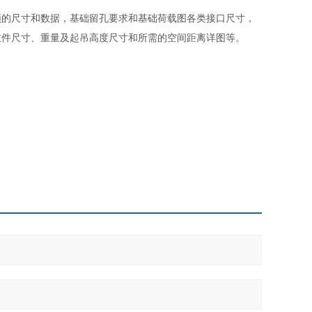
须的尺寸和数据，基础留孔要求和基础荷载图各类接口尺寸，
重件尺寸、重量及起吊高度尺寸和所需的空间距离详图等。