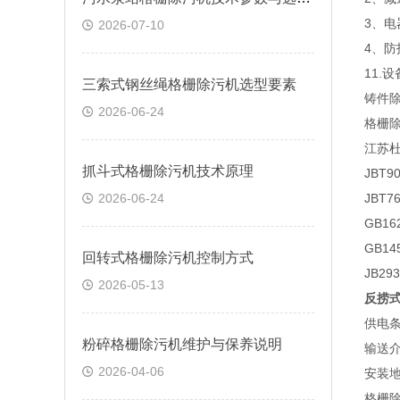
3、
2026-07-10
4、
11.
三索式钢丝绳格栅除污机选型要素
铸件除
2026-06-24
格栅
江苏
抓斗式格栅除污机技术原理
JBT
2026-06-24
JBT
GB1
GB1
回转式格栅除污机控制方式
JB2
2026-05-13
反捞
供电条
粉碎格栅除污机维护与保养说明
输送
2026-04-06
安装
格栅