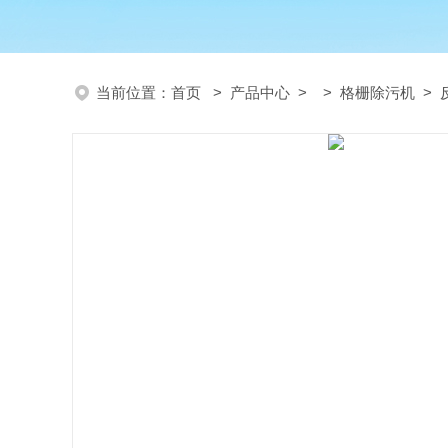
当前位置：
首页
>
产品中心
> >
格栅除污机
> 