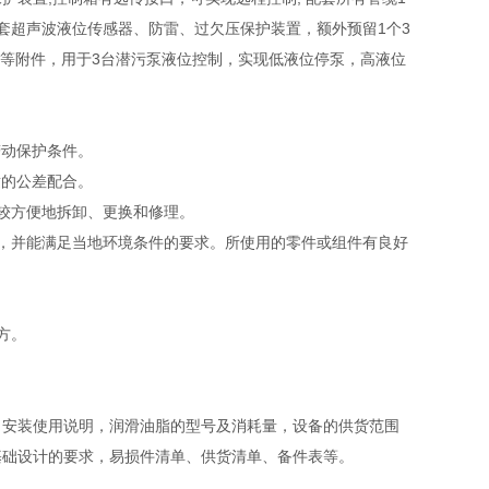
配套超声波液位传感器、防雷、过欠压保护装置，额外预留1个3
端子等附件，用于3台潜污泵液位控制，实现低液位停泵，高液位
劳动保护条件。
适的公差配合。
比较方便地拆卸、更换和修理。
，并能满足当地环境条件的要求。所使用的零件或组件有良好
地方。
，安装使用说明，润滑油脂的型号及消耗量，设备的供货范围
基础设计的要求，易损件清单、供货清单、备件表等。