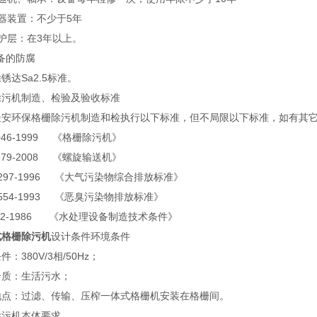
电器装置：不少于5年
防护层：在3年以上。
设备的防腐
锈达Sa2.5标准。
除污机制造、检验及验收标准
杜安环保格栅除污机制造和检执行以下标准，但不局限以下标准，如有其
9046-1999 《格栅除污机》
7679-2008 《螺旋输送机》
6297-1996 《大气污染物综合排放标准》
4554-1993 《恶臭污染物排放标准》
932-1986 《水处理设备制造技术条件》
式格栅除污机
设计条件环境条件
件：380V/3相/50Hz；
介质：生活污水；
地点：过滤、传输、压榨一体式格栅机安装在格栅间。
除污机本体要求