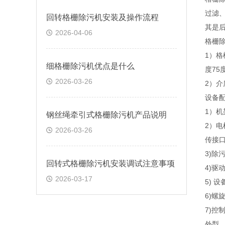
过滤
回转格栅除污机安装及操作流程
其是
2026-04-06
格栅
1）格
细格栅除污机优点是什么
度75
2026-03-26
2）介
设备
1）
钢丝绳牵引式格栅除污机产品说明
2）
2026-03-26
传接
3)
回转式格栅除污机安装调试注意事项
4)驱
2026-03-17
5)
6)螺
7)
外型