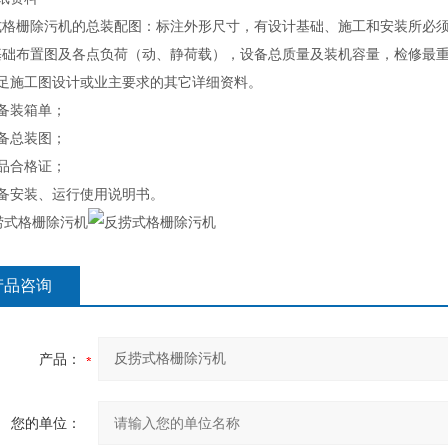
式格栅除污机的总装配图：标注外形尺寸，有设计基础、施工和安装所必
基础布置图及各点负荷（动、静荷载），设备总质量及装机容量，检修最
满足施工图设计或业主要求的其它详细资料。
设备装箱单；
设备总装图；
产品合格证；
设备安装、运行使用说明书。
产品咨询
产品：
您的单位：