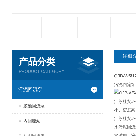
详细
产品分类
PRODUCT CATEGORY
QJB-W5
污泥回流泵
污泥回流泵
江苏杜安环
膜池回流泵
小、密度高
江苏杜安环保
内回流泵
水污泥回流
常适用于液
污泥输送泵