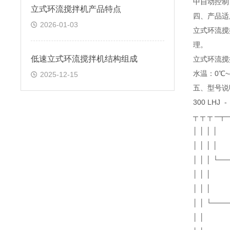
中自动控制
立式环流搅拌机产品特点
四、产品
2026-01-03
立式环流搅
理。
低速立式环流搅拌机结构组成
立式环流
水温：0℃~4
2025-12-15
五、型号
300 LHJ -
┬ ┬ ┬ ─┬
│ │ │ │
│ │ │ │
│ │ │ └
│ │ │
│ │ │
│ │ └─
│ │