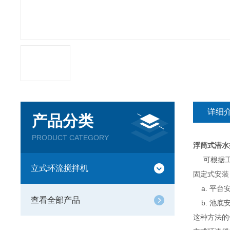
详细
产品分类
PRODUCT CATEGORY
浮筒式潜水
可根据工
立式环流搅拌机
固定式安装
a. 平台
查看全部产品
b. 池底
这种方法的