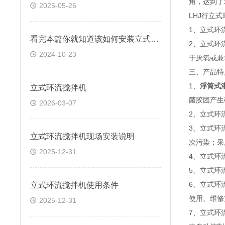
角，达到了
2025-05-26
LHJ行立
1、立式环
看完本篇你就知道该如何安装立式环流搅拌机
2、立式环
2024-10-23
于厌氧或
三、产品
1、
浮筒式
立式环流搅拌机
菌胶团产
2026-03-07
2、立式环
3、立式环
立式环流搅拌机现场安装说明
次污染；采
2025-12-31
4、立式环
5、立式环
6、立式环
立式环流搅拌机使用条件
使用、维
2025-12-31
7、立式环