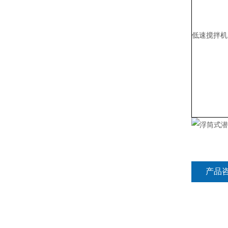
低速搅拌
产品