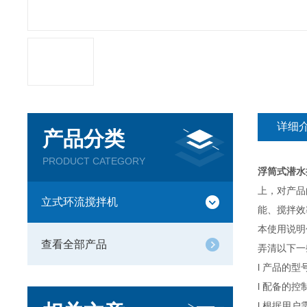
详细
产品分类
PRODUCT CATEGORY
浮筒式潜水
上，对产品
立式环流搅拌机
能、搅拌效
本使用说明
查看全部产品
弄清以下一
l 产品的
l 配备的
l 根据用