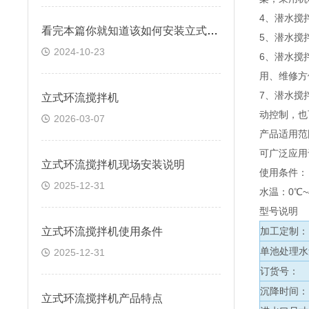
4、潜水搅
看完本篇你就知道该如何安装立式环流搅拌机
5、潜水搅
2024-10-23
6、潜水搅
用、维修方
7、潜水搅
立式环流搅拌机
动控制，也
2026-03-07
产品适用
可广泛应用
立式环流搅拌机现场安装说明
使用条件
2025-12-31
水温：0℃~4
型号说明
立式环流搅拌机使用条件
加工定制
单池处理
2025-12-31
订货号：
沉降时间
立式环流搅拌机产品特点