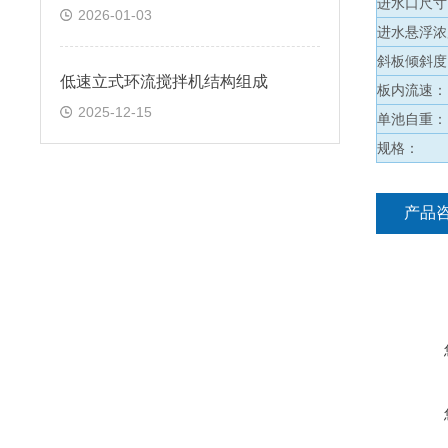
进水口尺
2026-01-03
进水悬浮
斜板倾斜
低速立式环流搅拌机结构组成
板内流速
2025-12-15
单池自重
规格：
产品