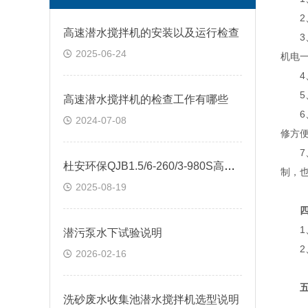
2、采
高速潜水搅拌机的安装以及运行检查
3、
2025-06-24
机电
4、
5、
高速潜水搅拌机的检查工作有哪些
6、
2024-07-08
修方
7、
杜安环保QJB1.5/6-260/3-980S高速潜水搅拌机
制，
2025-08-19
1、
潜污泵水下试验说明
2、使
2026-02-16
洗砂废水收集池潜水搅拌机选型说明