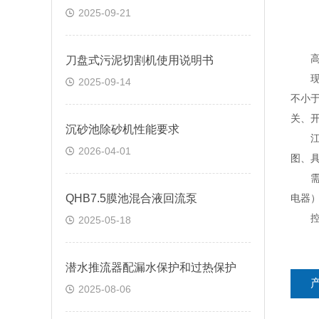
2025-09-21
高速
刀盘式污泥切割机使用说明书
现场
2025-09-14
不小于
关、
沉砂池除砂机性能要求
江苏
2026-04-01
图、
需具
QHB7.5膜池混合液回流泵
电器）
控制
2025-05-18
潜水推流器配漏水保护和过热保护
2025-08-06