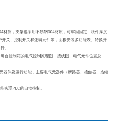
材质，支架也采用不锈钢304材质，可牢固固定；板件厚度
装保护开关、控制开关和逻辑元件等，面板安装多功能表、转换开
运行。
每台控制箱的电气控制原理图，接线图、电气元件位置总
元器件及运行功能，主要电气元器件（断路器、接触器、热继
能实现PLC的自动控制。