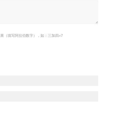
果（填写阿拉伯数字），如：三加四=7