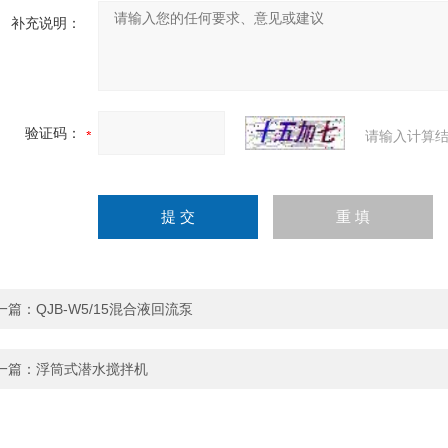
补充说明：
验证码：
请输入计算结
一篇：
QJB-W5/15混合液回流泵
一篇：
浮筒式潜水搅拌机