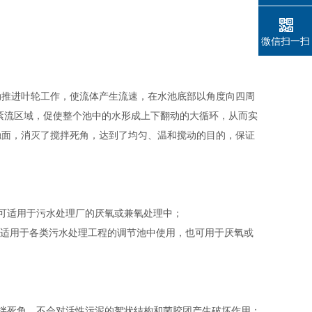
微信扫一扫
推进叶轮工作，使流体产生流速，在水池底部以角度向四周
紊流区域，促使整个池中的水形成上下翻动的大循环，从而实
触面，消灭了搅拌死角，达到了均匀、温和搅动的目的，保证
可适用于污水处理厂的厌氧或兼氧处理中；
适用于各类污水处理工程的调节池中使用，也可用于厌氧或
拌死角，不会对活性污泥的絮状结构和菌胶团产生破坏作用；