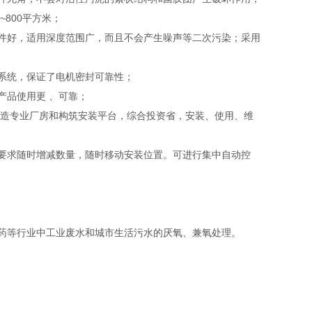
800平方米；
件好，适用深度范围广，而且不会产生噪声等二次污染；采用
系统，保证了电机密封可靠性；
品使用更 、可靠；
造专业厂房和构筑安装平台，综合投资省，安装、使用、维
要求随时增减数量，随时移动安装位置。可进行集中自动控
药等行业中工业废水和城市生活污水的厌氧、兼氧处理。