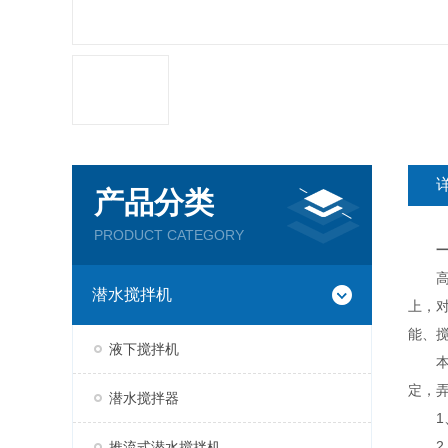
产品分类
PRODUCT CATEGORY
高速
潜水搅拌机
上，
能、
液下搅拌机
本使
定，
潜水搅拌器
1、
2、
推流式潜水搅拌机