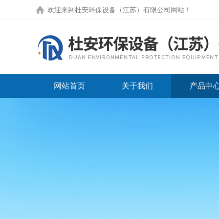
欢迎来到
杜安环保设备（江苏）有限公司网站
！
网站首页
关于我们
产品中