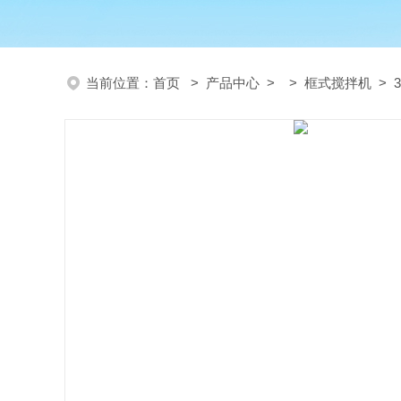
当前位置：
首页
>
产品中心
> >
框式搅拌机
> 