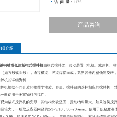
访 问 量：
1176
产品咨询
详细介绍
不锈钢材质低速板框式搅拌机
由框式搅拌桨、传动装置（电机、减速机、联
构（如方形或圆形），通过横梁、竖梁焊接而成，紧贴容器内壁低速旋转
搅拌机的详细资料
搅拌机根据不同介质的物理学性质、容量、搅拌目的选择相应的搅拌机，
机一般使用于粥状物料的搅拌。
为桨式搅拌机的变形，其结构比较坚固，搅动物料量大。如果这类搅拌
径较大，一般取反应器内径的2/3~9/10，50~70r/min。使用于低粘
.8～0.95，转速通常为10～50r/min。与釜壁间隙较小，有利于传