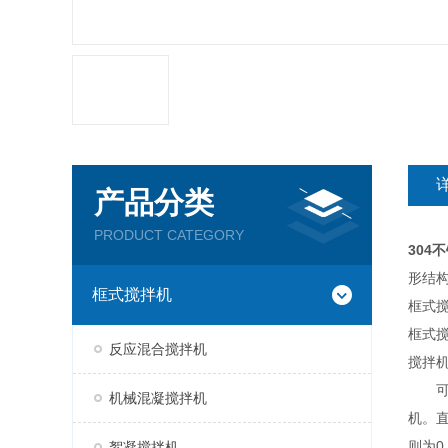
产品分类
PRODUCT CATEGORY
304
形结
框式搅拌机
框式
框式
反应混合搅拌机
搅拌
可视
机械混凝搅拌机
机。直
则为0
絮凝搅拌机