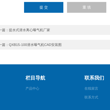
一篇：
提水式潜水离心曝气机厂家
一篇：
QXB15-100潜水曝气机CAD安装图
栏目导航
联系我们
产品中心
在线留言
联系方式