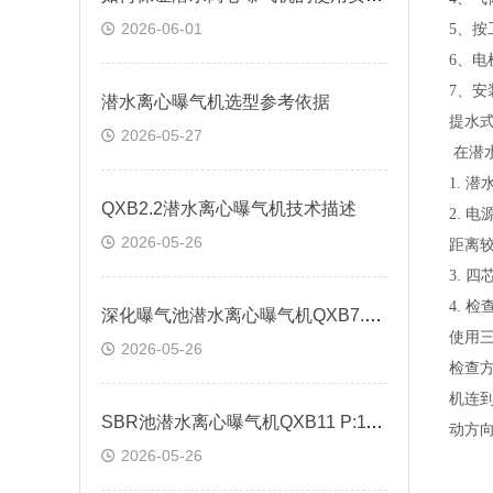
2026-06-01
5
、按
6
、电
7
、安
潜水离心曝气机选型参考依据
提水
2026-05-27
在潜
1.
潜
QXB2.2潜水离心曝气机技术描述
2.
电
2026-05-26
距离
3.
四
4.
检
深化曝气池潜水离心曝气机QXB7.5安装方法
使用
2026-05-26
检查
机连
SBR池潜水离心曝气机QXB11 P:11KW
动方
2026-05-26