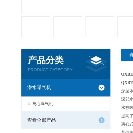
产品分类
PRODUCT CATEGORY
QXB
QXB
潜水曝气机
深层
深部
离心曝气机
水被
提高
查看全部产品
离心
装使