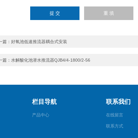
一篇：
好氧池低速推流器耦合式安装
一篇：
水解酸化池潜水推流器QJB4/4-1800/2-56
栏目导航
联系我们
产品中心
在线留言
联系方式