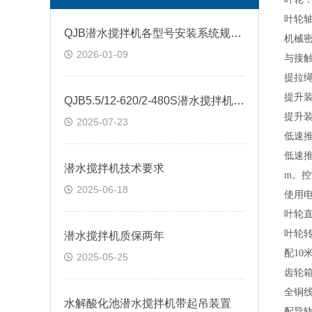
叶轮
QJB潜水搅拌机各型号安装系统规格尺寸
机械
2026-01-09
与接
提拉
提升
QJB5.5/12-620/2-480S潜水搅拌机起吊式安装
提升
2025-07-23
低速
低速
潜水搅拌机技术要求
m。
2025-06-18
使用
叶轮
叶轮
潜水搅拌机质保两年
配
10
2025-05-25
齿轮
全铜
水解酸化池潜水搅拌机带起吊装置
配导