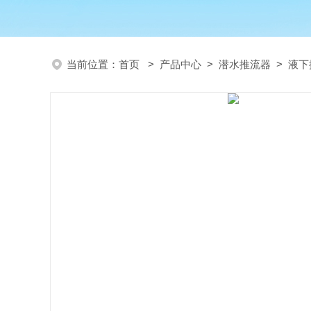
当前位置：
首页
>
产品中心
>
潜水推流器
>
液下