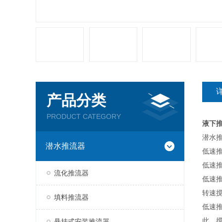
产品分类
PRODUCT CATEGORY
液下
潜水
潜水推流器
低速
低速
流化推流器
低速
转速
填料推流器
低速
此，
悬挂式安装推流器