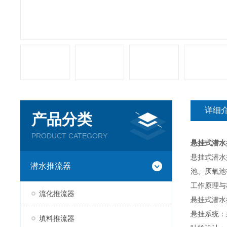
详细
产品分类
PRODUCT CATEGORY
悬挂式潜水
悬挂式潜水
潜水推流器
池、厌氧池
工作原理与
流化推流器
悬挂式潜水
悬挂系统
‌
填料推流器