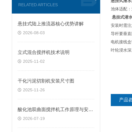
悬挂式潜水
RELATED ARTICLES
池体适配
‌
悬挂式潜
悬挂式陆上推流器核心优势讲解
安装时
需
注
2026-08-03
导杆要垂直
电机接线盒
叶轮浸水深
立式混合搅拌机技术说明
2025-11-02
干化污泥切割机安装尺寸图
2025-11-26
产品
酸化池双曲面搅拌机工作原理与安装要点
2026-07-19