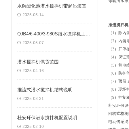
每套潜水推
水解酸化池潜水搅拌机带起吊装置
2025-05-14
推进搅拌机
（
1
）除内
QJB4/6-400/3-980S潜水搅拌机工艺说明
（
2
）内装
2025-05-07
（
3
）开停
（
4
）保证
潜水搅拌机供货范围
（
5
）带电
2025-04-16
（
6
）防护
（
7
）预留
推流式潜水搅拌机结构说明
（
8
）现场
（
9
）控制
2025-03-31
杜安环保设
回转式格栅
杜安环保潜水搅拌机配置说明
电动传感滗
2025-02-10