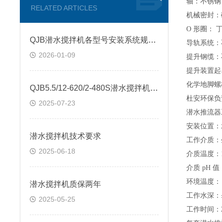
轴：不锈钢
RELATED ARTICLES
机械密封：
O
形圈： 
QJB潜水搅拌机各型号安装系统规格尺寸
导轨系统：
2026-01-09
提升钢缆：
提升装置起
化学地脚螺
QJB5.5/12-620/2-480S潜水搅拌机起吊式安装
杜安环保负
2025-07-23
潜水推流器
安装位置：
潜水搅拌机技术要求
工作介质：
2025-06-18
介质温度：
介质
pH
值
环境温度：
潜水搅拌机质保两年
工作水深：
2025-05-25
工作时间：