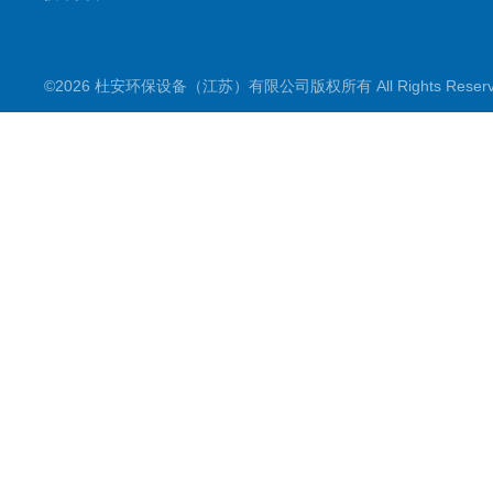
©2026 杜安环保设备（江苏）有限公司版权所有 All Rights Rese