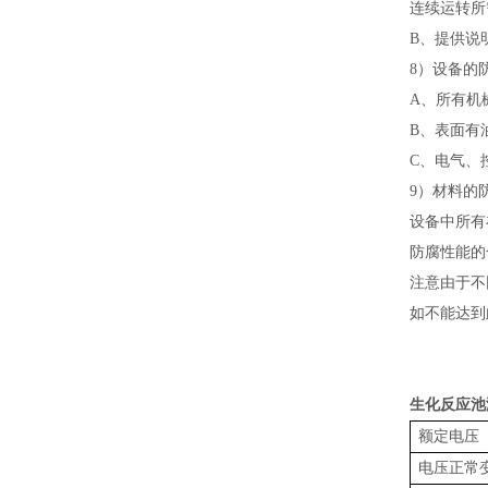
连续运转所
B、提供说
8）设备的
A、所有机
B、表面有
C、电气、
9）材料的
设备中所有
防腐性能的
注意由于不
如不能达到
生化反应池潜水
额定电压
电压正常