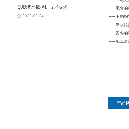
——
QJB潜水搅拌机技术要求
配套的
——
2025-06-24
不锈钢
——
潜水搅
——
设备的
——
配套渗
——
产品