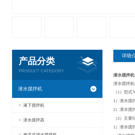
详细
产品分类
PRODUCT CATEGORY
潜水搅拌机
潜水搅拌机
潜水搅拌机
（
）型式
1
）潜水搅
1
液下搅拌机
）
潜水搅
2
（
）主要
2
潜水搅拌器
）
潜水搅
1
推流式潜水搅拌机