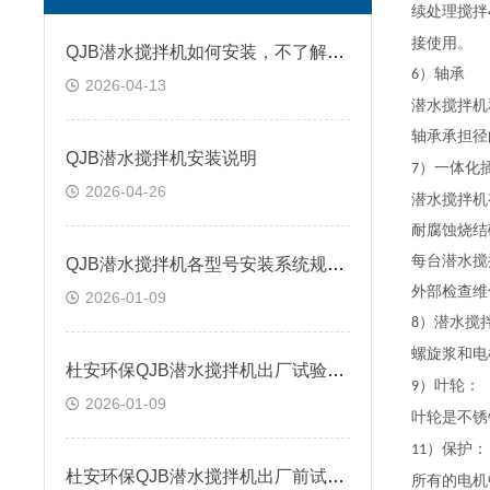
续处理搅拌
接使用。
QJB潜水搅拌机如何安装，不了解的看看本篇
）轴承
6
2026-04-13
潜水搅拌机
轴承承担径
QJB潜水搅拌机安装说明
）一体化
7
2026-04-26
潜水搅拌机
耐腐蚀烧结
每台潜水搅
QJB潜水搅拌机各型号安装系统规格尺寸
外部检查维
2026-01-09
）
潜水搅
8
螺旋浆和电
杜安环保QJB潜水搅拌机出厂试验内容
）
叶轮：
9
2026-01-09
叶轮是不锈
）保护
：
11
杜安环保QJB潜水搅拌机出厂前试验说明
所有的电机