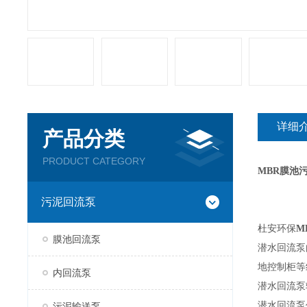
详细
产品分类
PRODUCT CATEGORY
MBR膜池污
污泥回流泵
杜安环保
M
膜池回流泵
潜水回流泵
地控制柜等
内回流泵
潜水回流泵
潜水回流泵
污泥输送泵