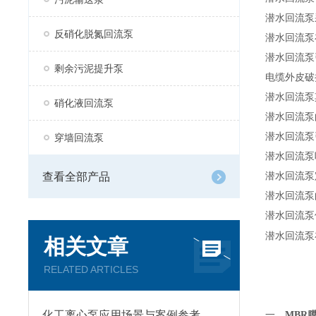
潜水回流泵
反硝化脱氮回流泵
潜水回流泵
潜水回流泵
剩余污泥提升泵
电缆外皮破
潜水回流泵
硝化液回流泵
潜水回流泵
潜水回流泵
穿墙回流泵
潜水回流泵
查看全部产品
潜水回流泵
潜水回流泵
潜水回流泵
潜水回流泵
相关文章
RELATED ARTICLES
化工离心泵应用场景与案例参考
一、
MBR膜