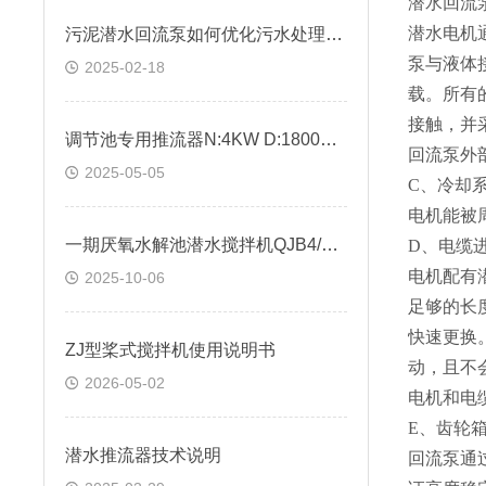
潜水回流
潜水电机
污泥潜水回流泵如何优化污水处理效率
泵与液体接
2025-02-18
载。所有
接触，并
调节池专用推流器N:4KW D:1800mm
回流泵外
2025-05-05
C、冷却
电机能被
一期厌氧水解池潜水搅拌机QJB4/12-620/3-480
D、电缆
电机配有
2025-10-06
足够的长
快速更换
ZJ型桨式搅拌机使用说明书
动，且不
2026-05-02
电机和电
E、齿轮
潜水推流器技术说明
回流泵通