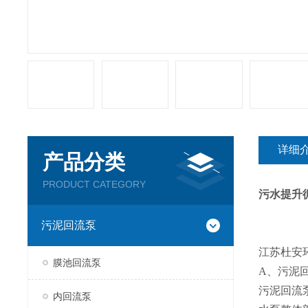
详细
产品分类
PRODUCT CATEGORY
污水提升循
污泥回流泵
江苏杜安
膜池回流泵
A、污泥
污泥回流
内回流泵