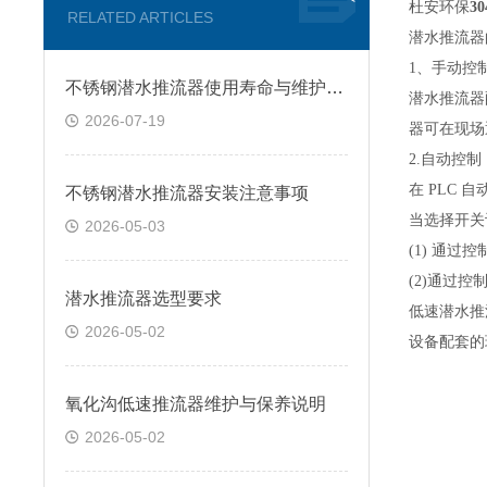
杜安环保
3
RELATED ARTICLES
潜水推流器
1
、手动控
不锈钢潜水推流器使用寿命与维护保养
潜水推流器
2026-07-19
器可在现场
2.
自动控制
在
PLC
自
不锈钢潜水推流器安装注意事项
当选择开关
2026-05-03
(1)
通过控
(2)
通过控
潜水推流器选型要求
低速潜水推
2026-05-02
设备配套的
氧化沟低速推流器维护与保养说明
2026-05-02