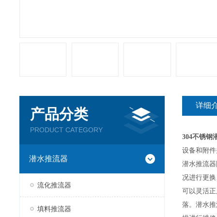
详细
产品分类
PRODUCT CATEGORY
304不锈
设备和附件
潜水推流器
潜水推流器
况进行更换
流化推流器
可以灵活正
落。
潜水推
填料推流器