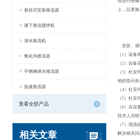
排进行维修
上，以更换
悬挂式安装推流器
液下推流搅拌机
潜水推流机
安装、调
（1）设备
氧化沟推流器
（2）设备
不锈钢潜水推流器
（3）杜安
他的指示执
低速推流器
（4）杜安
（5）杜安
查看全部产品
（6）在设
技术人员错
（7）现场
相关文章
解决相关问