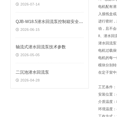
2026-07-14
电机配有潜
入接线盒或
QJB-W18.5潜水回流泵控制箱安全操作方法
进行密封，
动，且不会
2026-06-15
8
、潜水回
潜水回流泵
轴流式潜水回流泵技术参数
电机过载保
2026-05-05
电机的每一
模块分别转
二沉池潜水回流泵
在定子室中
2026-04-28
工艺条件：
安装位置：
介质温度：
环境温度：
工作方式：