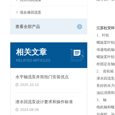
混合液回流泵
查看全部产品
江苏杜安环
1
、叶轮
螺旋桨叶轮
相关文章
传递电机输
螺旋桨叶轮
RELATED ARTICLES
栓固定在轴
2
、 齿轮箱
水平轴流泵井筒拍门安装优点
潜水回流泵
2025-10-15
良好的水力
油以润滑和
3
、 轴
潜水回流泵设计要求和操作标准
电机轴和螺
2024-08-06
分保护，与