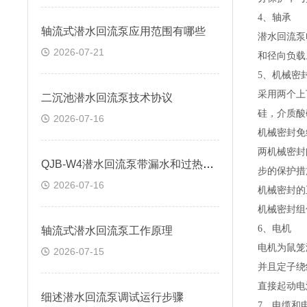
4
、轴承
轴流式潜水回流泵应用范围有哪些
潜水回流泵
2026-07-21
和径向负载
5
、机械密
采用两个上
二沉池潜水回流泵技术协议
硅，介质酸
2026-07-16
机械密封免
两机械密封
QJB-W4潜水回流泵带漏水和过热保护功能
步的保护措
2026-07-16
机械密封的
机械密封组
6
、电机
轴流式潜水回流泵工作原理
电机为鼠笼
2026-07-15
并且定子绕
直接起动电
细述潜水回流泵调试运行步骤
7
、电缆和