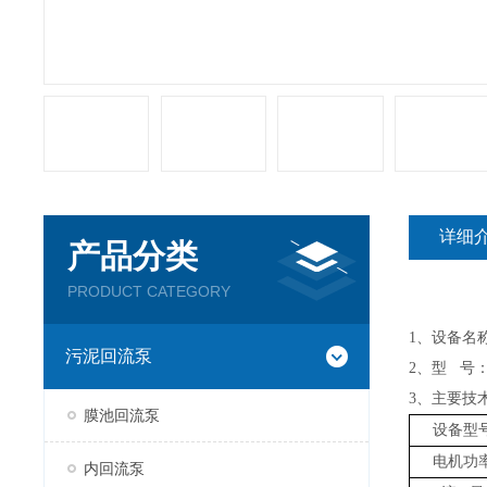
详细
产品分类
PRODUCT CATEGORY
1
、设备名
污泥回流泵
2
、型 
3
、主要技
膜池回流泵
设备型
电机功
内回流泵