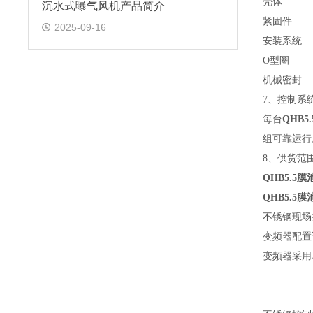
壳体
沉水式曝气风机产品简介
紧固件
2025-09-16
安装系统
O
型圈
机械密封
7
、控制系
每台
QHB5
组可靠运行
8
、供货范
QHB5.5
QHB5.5
不锈钢现场
变频器配置
变频器采用