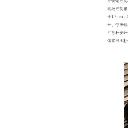
不锈钢
控制
现场控制箱
于
1.5mm
，
开、停按钮
江苏杜安环
体接线图标