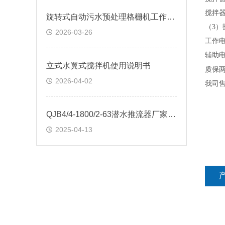
搅拌
旋转式自动污水预处理格栅机工作原理
（
3
）
2026-03-26
工作
辅助
立式水翼式搅拌机使用说明书
质保
2026-04-02
我司
QJB4/4-1800/2-63潜水推流器厂家报价
2025-04-13