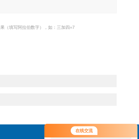
果（填写阿拉伯数字），如：三加四=7
您好！欢迎前来咨询，很高兴为您
在线交流
服务，请问您要咨询什么问题呢？