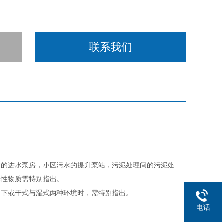
联系我们
站的进水泵房，小区污水的提升泵站，污泥处理间的污泥处
炸性物质需特别指出。
水下或干式与湿式两种环境时，需特别指出。
电话