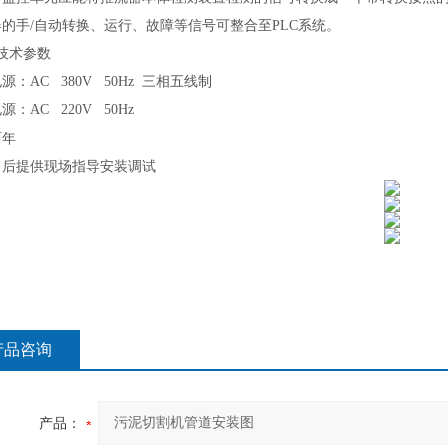
器的手
/
自动转换、运行、故障等信号可整合至
PLC
系统。
技术参数
电源：
AC 380V 50Hz
三相五线制
电源：
AC 220V 50Hz
两年
售后提供现场指导安装调试
产品咨询
产品：