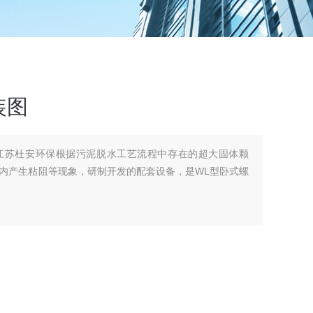
装图
江苏杜安环保根据污泥脱水工艺流程中存在的超大固体颗
内产生粘阻等现象，研制开发的配套设备，是WL型卧式螺