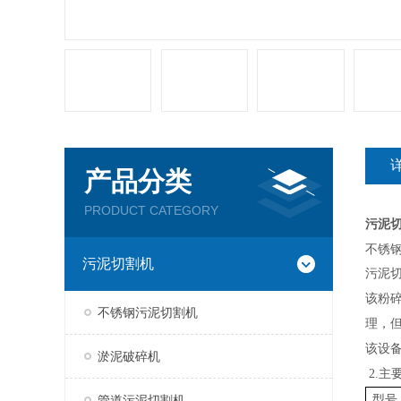
产品分类
PRODUCT CATEGORY
污泥
不锈
污泥切割机
污泥
该粉
不锈钢污泥切割机
理，
该设
淤泥破碎机
2.
主
管道污泥切割机
型号