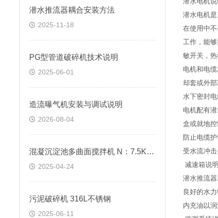
潜水电机说
潜水推流器耦合安装方法
潜水电机是
2025-11-18
在使用中不
工作，能够
敏开关，热
PG型管道破碎机技术说明
电机和电缆
2025-06-01
却套或外部
水下密封电
​造流曝气机安装与调试说明
电机配有潜
2026-08-04
盒或就地控
防止电缆护
混凝沉淀池多曲面搅拌机 N：7.5KW D：2500mm
受水流冲击
减速箱说
2025-04-24
潜水推流器
良好的水力
污泥破碎机 316L不锈钢
内充油以润
2025-06-11