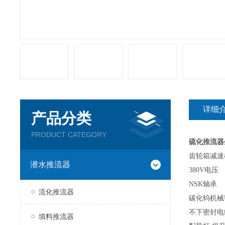
详细
产品分类
PRODUCT CATEGORY
硫化推流器
齿轮箱减速
潜水推流器
380V电压
NSK轴承
流化推流器
碳化钨机械
不下密封电
填料推流器