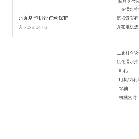
监测系统
在潜水推
污泥切割机带过载保护
流器设置有
并在电机进
2025-04-03
主要材料说
硫化潜水
推
叶轮
电机/齿轮
泵轴
机械密封