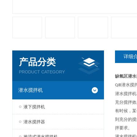
详细
产品分类
PRODUCT CATEGORY
缺氧区潜水
潜水搅
QJB
潜水搅拌机
潜水搅拌机
充分搅拌效
液下搅拌机
有时候，某
到充分的搅
潜水搅拌器
拌要求。
推流式潜水搅拌机
潜水搅拌机