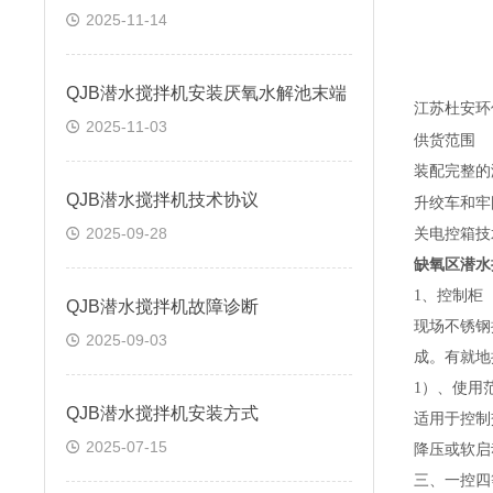
2025-11-14
QJB潜水搅拌机安装厌氧水解池末端
江苏杜安环
2025-11-03
供货范围
装配完整的
QJB潜水搅拌机技术协议
升绞车和
牢
2025-09-28
关电控箱技
缺氧区潜水
1
、控制柜
QJB潜水搅拌机故障诊断
现场不锈钢
2025-09-03
成。有就地
1
）、使用
QJB潜水搅拌机安装方式
适用于控制
2025-07-15
降压或软启
三、一控四