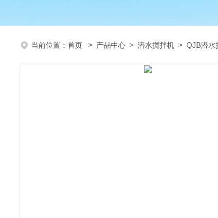
当前位置：
首页
>
产品中心
>
潜水搅拌机
>
QJB潜