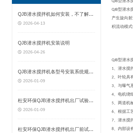
型潜水
QJB
型潜水
QJB
QJB潜水搅拌机如何安装，不了解的看看本篇
产生旋向射
2026-04-13
积流动模式
QJB潜水搅拌机安装说明
2026-04-26
型潜水
QJB
、潜水搅
1
QJB潜水搅拌机各型号安装系统规格尺寸
、叶轮具
2
2026-01-09
、与曝气
3
、电机绕
4
杜安环保QJB潜水搅拌机出厂试验内容
、两道机
5
2026-01-09
、根据工
6
、潜水搅
7
、内部设
杜安环保QJB潜水搅拌机出厂前试验说明
8