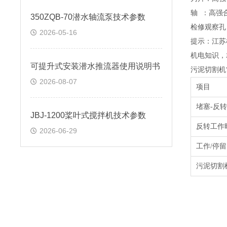
轴
：高强
350ZQB-70潜水轴流泵技术参数
检修观察孔
2026-05-16
提示：
江苏
机电知识，
可提升式安装潜水推流器使用说明书
污泥切割机
2026-08-07
项目
堵塞
-
反转
JBJ-1200桨叶式搅拌机技术参数
反转工作
2026-06-29
工作
/
停留
污泥切割