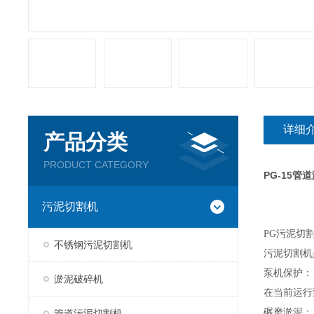
详细
产品分类
PRODUCT CATEGORY
PG-15管
污泥切割机
PG
污泥切
不锈钢污泥切割机
污泥切割机
泵机保护：
淤泥破碎机
在当前运行
碾磨淤泥：
管道污泥切割机