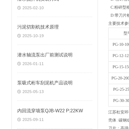
C:
粉碎型
2025-02-10
D:
带刀片
主要技术参
污泥切割机技术原理
型
2025-10-19
PG-10-10
潜水轴流泵出厂前测试说明
PG-12-12
2026-01-11
PG-15-15
PG-20-200
泵吸式桁车刮泥机产品说明
PG-25-25
2025-05-13
PG-30-30
内回流穿墙泵QJB-W22 P:22KW
江苏杜安环
2025-09-11
壳体
:
碳钢
刀片：高强