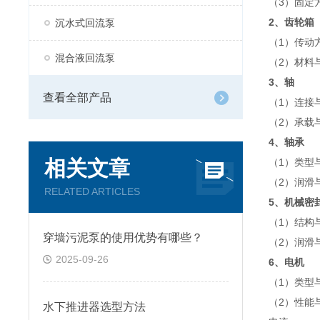
（3）固定
2、齿轮箱
沉水式回流泵
（1）传动
混合液回流泵
（2）材料
3、轴
查看全部产品
（1）连接
（2）承载
4、轴承
相关文章
（1）类型
（2）润滑
RELATED ARTICLES
5、机械密
（1）结构
穿墙污泥泵的使用优势有哪些？
（2）润滑
2025-09-26
6、电机
（1）类型与
（2）性能
水下推进器选型方法