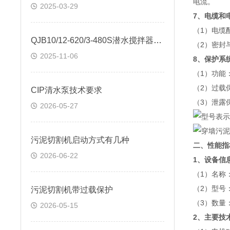
电流。
2025-03-29
7、电缆和
（1）电缆
QJB10/12-620/3-480S潜水搅拌器带升降装置
（2）密封
2025-11-06
8、保护系
（1）功能
（2）过载
CIP清水泵技术要求
（3）泄露
2026-05-27
污泥切割机启动方式有几种
二、性能指
2026-06-22
1、设备信
（1）名称
（2）型号：Q
​污泥切割机带过载保护
（3）数量
2026-05-15
2、主要技