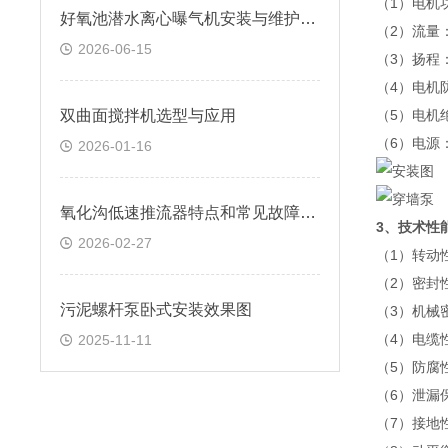
（1）电机功
好氧池潜水离心曝气机安装与维护要点
（2）流量：1
2026-06-15
（3）扬程：
（4）电机防
双曲面搅拌机选型与应用
（5）电机
（6）电源：
2026-01-16
氧化沟低速推流器特点和常见故障维修
3、技术性
2026-02-27
（1）转动
（2）密封
污泥螺杆泵卧式安装效果图
（3）机械
（4）电缆
2025-11-11
（5）防腐
（6）泄漏
（7）接地