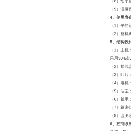
（8）动平
（9）湿度
4、使用寿
（1）平均
（2）整机
5、结构设
（1）主机
采用304或
（2）接线
（3）叶片
（4）电机
（5）油室
（6）轴承
（7）轴密
（8）监测
6、控制系