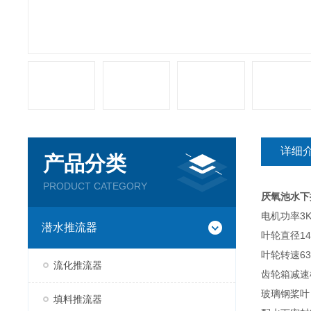
详细
产品分类
PRODUCT CATEGORY
厌氧池水下
电机功率3
潜水推流器
叶轮直径14
叶轮转速63
流化推流器
齿轮箱减速
玻璃钢桨叶
填料推流器