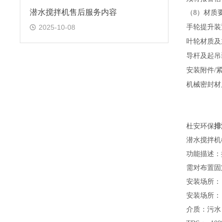
潜水搅拌机售后服务内容
（
8）材质
2025-10-08
手轮提升装
叶轮材质及
导杆及起吊
安装附件
/
机械密封材
杜安环保
排
潜水搅拌机
功能描述：
需对布置固
安装场所：
安装场所：
介质：污水