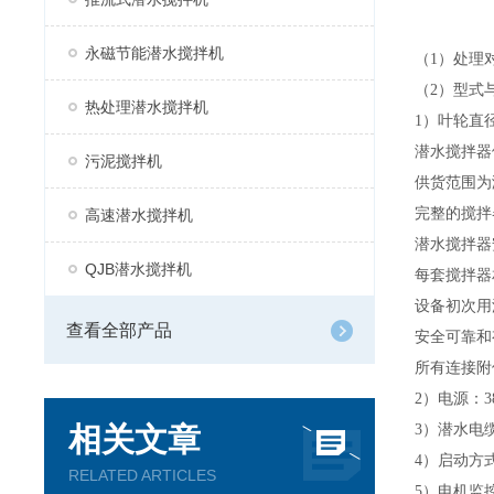
永磁节能潜水搅拌机
（
1）处理
（
2）型式
热处理潜水搅拌机
1）叶轮直
潜水搅拌器
污泥搅拌机
供货范围为
完整的搅拌
高速潜水搅拌机
潜水搅拌器
QJB潜水搅拌机
每套搅拌器
设备初次用
查看全部产品
安全可靠和
所有连接附
2）电源：3
相关文章
3）潜水电
4）启动方
RELATED ARTICLES
5）电机监