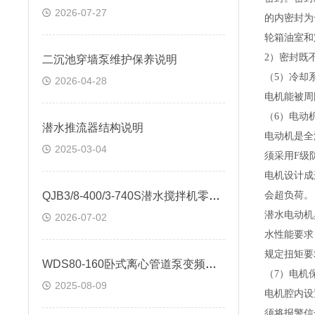
2026-07-27
的内密封为
轮箱油室和
2）密封既
二沉池穿墙泵维护保养说明
（
5）冷却
2026-04-28
电机能被周
（
6）电动
潜水推流器结构说明
电动机是全
2025-03-04
须采用F级
电机设计成
QJB3/8-400/3-740S潜水搅拌机零配件技术要求
会超负荷。
潜水电动机
2026-07-02
水性能要求
规定扭矩要
WDS80-160卧式离心管道泵变频电机
（
7）电机
2025-08-09
电机腔内设
须将报警信