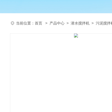
当前位置：
首页
>
产品中心
>
潜水搅拌机
>
污泥搅拌