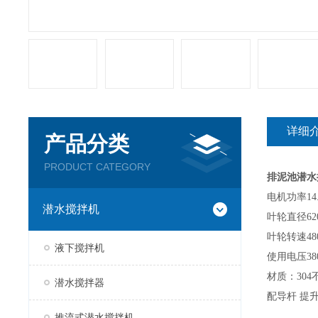
详细
产品分类
PRODUCT CATEGORY
排泥池潜水搅拌
电机功率14
潜水搅拌机
叶轮直径62
叶轮转速48
液下搅拌机
使用电压38
材质：304
潜水搅拌器
配导杆 提
推流式潜水搅拌机