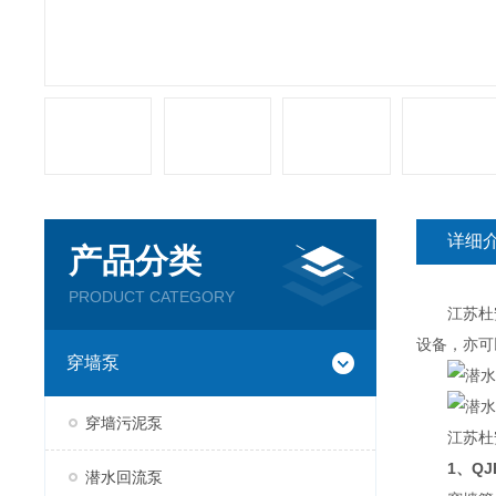
详细
产品分类
PRODUCT CATEGORY
江苏杜安Q
设备，亦可
穿墙泵
穿墙污泥泵
江苏杜安Q
1、QJ
潜水回流泵