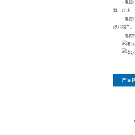
- 电控柜
载、过热、
- 电控柜
缆的端子。
- 电控柜
产品