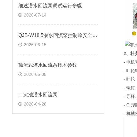
细述潜水回流泵调试运行步骤
2026-07-14
QJB-W18.5潜水回流泵控制箱安全操作方法
2026-06-15
2、杜
- 电机壳
轴流式潜水回流泵技术参数
- 叶轮轴：
2026-05-05
- 叶轮：
- 螺钉、
二沉池潜水回流泵
- 导杆、
2026-04-28
- O 形
- 机械密