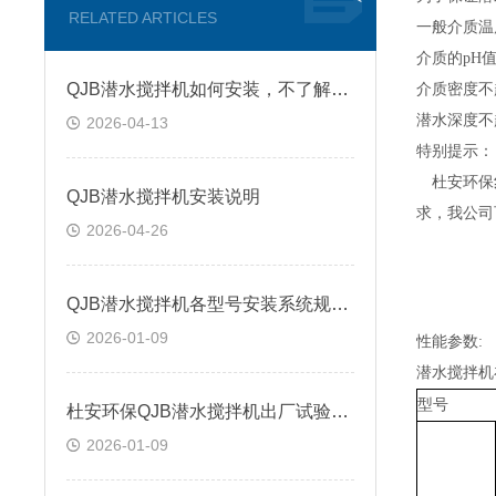
RELATED ARTICLES
一般
介质温
介质的
pH
QJB潜水搅拌机如何安装，不了解的看看本篇
介质密度不
潜水深度不
2026-04-13
特别提示：
杜安环保
QJB潜水搅拌机安装说明
求，我公司
2026-04-26
QJB潜水搅拌机各型号安装系统规格尺寸
2026-01-09
性能参数
:
潜水搅拌机
型号
杜安环保QJB潜水搅拌机出厂试验内容
2026-01-09