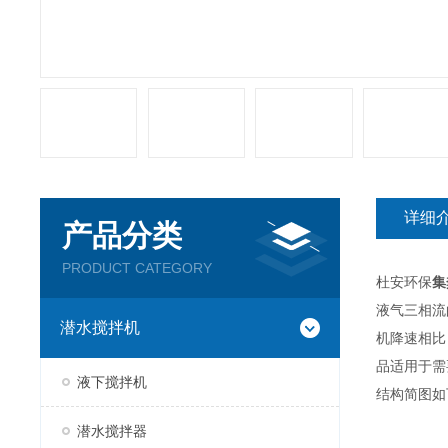
详细
产品分类
PRODUCT CATEGORY
杜安环保
集
液气三相流
潜水搅拌机
机降速相比
品适用于需
液下搅拌机
结构简图如
潜水搅拌器