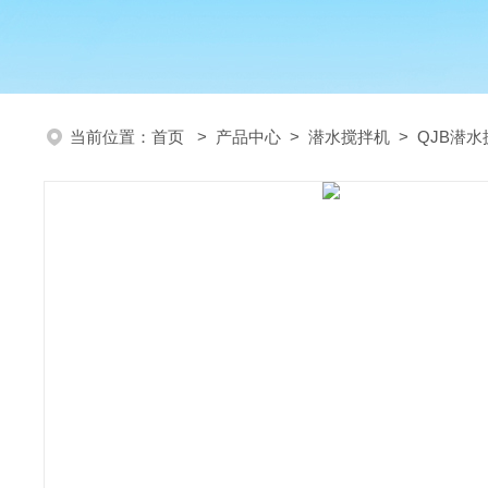
当前位置：
首页
>
产品中心
>
潜水搅拌机
>
QJB潜