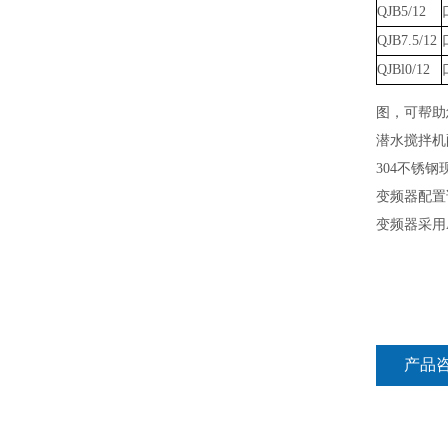
QJB5/12
QJB7.5/12
QJBl0/12
图，可帮助
潜水搅拌机
304
不锈钢
变频器配置
变频器采用
产品