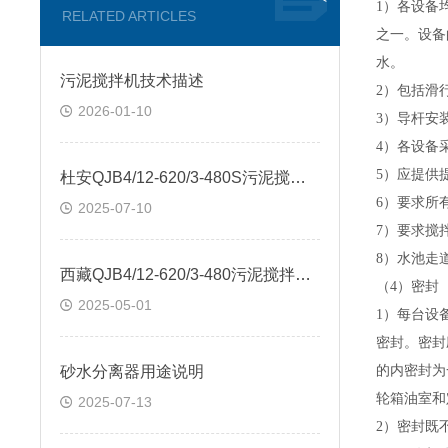
1）各设备
RELATED ARTICLES
之一。设备
水。
污泥搅拌机技术描述
2）包括滑
2026-01-10
3）
导杆
安
4
）各设备
5）应提供
杜安QJB4/12-620/3-480S污泥搅拌机 质保两年
6）要求所
2025-07-10
7）要求搅
8）水池走
西藏QJB4/12-620/3-480污泥搅拌机价格
（
4）密封
2025-05-01
1）每台设
密封。密封
砂水分离器用途说明
的内密封为
轮箱油室和
2025-07-13
2）密封既