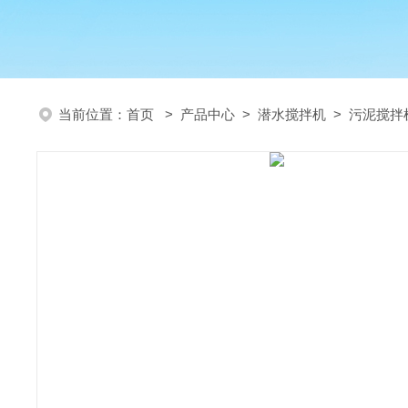
当前位置：
首页
>
产品中心
>
潜水搅拌机
>
污泥搅拌