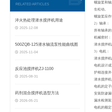
螺旋桨和轴
RELATED ARTICLES
生松动。
螺旋桨应作
淬火热处理潜水搅拌机用途
2）轴承：
2025-12-08
所有轴承的
机械密封：
500ZQB-125潜水轴流泵性能曲线图
潜水搅拌
机
3）电机：
2025-11-04
潜水搅拌
机
电机设计成
反应池搅拌机ZJ-1100
护相连接并
2025-08-31
潜水搅拌机
电机的定子
药剂混合搅拌机选型方法
安装防渗漏
2026-05-21
漏水检测装
电机的额定