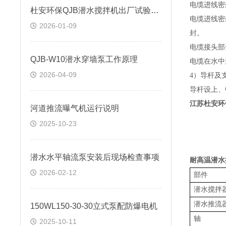
电缆进线密
杜安环保QJB潜水搅拌机出厂试验内容
电缆进线密
2026-01-09
封。
电缆接头部
QJB-W10潜水穿墙泵工作原理
电缆在水中
2026-04-09
4）导杆及
导杆设上、
江苏杜安环
河道推流曝气机运行说明
2025-10-23
潜水水平轴流泵安装后现场检查事项
耐高温潜水
2026-02-12
部件
潜水搅拌
潜水推流
150WL150-30-30立式泵配防爆电机
轴
2025-10-11