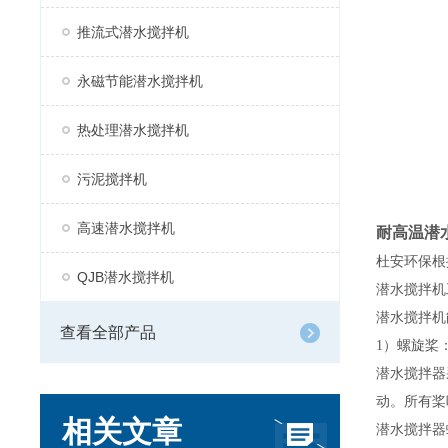
推流式潜水搅拌机
永磁节能潜水搅拌机
热处理潜水搅拌机
污泥搅拌机
高速潜水搅拌机
耐高温潜
杜安环保
根
QJB潜水搅拌机
潜水搅拌
机
潜水搅拌
机
查看全部产品
1）螺旋桨
潜水搅拌器
动。所有桨
相关文章
潜水搅拌器