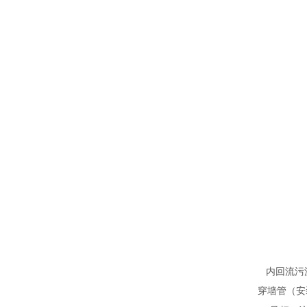
内回流污
穿墙管（安