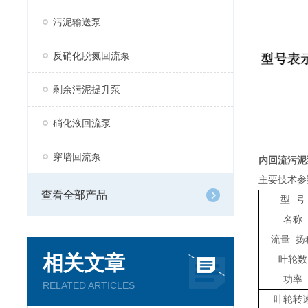
污泥输送泵
反硝化脱氮回流泵
剩余污泥提升泵
硝化液回流泵
穿墙回流泵
内回流污泥
主要技术参
查看全部产品
型 号
名称
流量 扬
相关文章
叶轮数
功率
RELATED ARTICLES
叶轮转