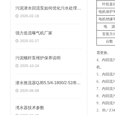
叶轮直
污泥潜水回流泵如何优化污水处理效率
电机保护
2025-02-18
电机绝缘
电 源
强力造流曝气机厂家
安装方
2025-02-27
台数
需更换。
污泥螺杆泵维护保养说明
4、内回流
2025-10-24
机。
5、内回流
6、内回流
潜水推流器QJB5.5/4-1800/2-52/B包安装
7、内回流
2025-06-08
8、内回流
9、内回流
滗水器技术参数
2、JB／Z3