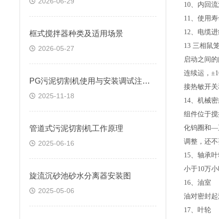
2026-06-29
10、内回
11、使用
12、电缆
框式搅拌器种类及适用场景
13 三相
2026-05-27
启动之间的
连续运，±
PG污泥切割机使用与安装调试注意事项
接热敏开关
2025-11-18
14、机械
组件位于搅
管道式污泥切割机工作原理
化钨圈和—
调整，还不
2025-06-16
15、轴承
小于10万
旋流沉砂池砂水分离器安装图
16、油室
2025-05-06
油对密封起
17、叶轮