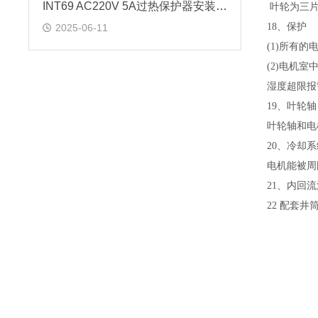
INT69 AC220V 5A过热保护器安装尺寸
叶轮为三片
18、保护
2025-06-11
(1)所有
(2)电机
湿度超限报
19、叶轮轴
叶轮轴和电
20、冷却系
电机能被周
21、内回
22 配套