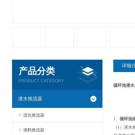
详细
产品分类
PRODUCT CATEGORY
循环池潜水
潜水推流器
流化推流器
1
、
循环池
（
1
）
潜水
填料推流器