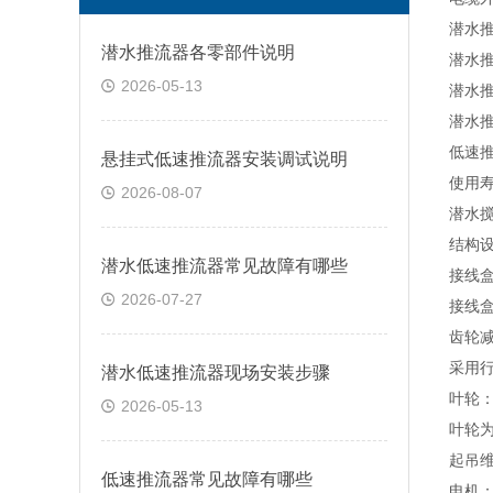
潜水
潜水推流器各零部件说明
潜水
2026-05-13
潜水
潜水
低速
悬挂式低速推流器安装调试说明
使用
2026-08-07
潜水
结构
潜水低速推流器常见故障有哪些
接线
2026-07-27
接线
齿轮
采用
潜水低速推流器现场安装步骤
叶
轮
2026-05-13
叶
轮
起吊
低速推流器常见故障有哪些
电机