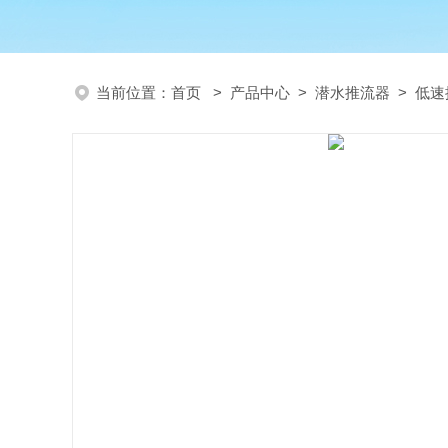
当前位置：
首页
>
产品中心
>
潜水推流器
>
低速