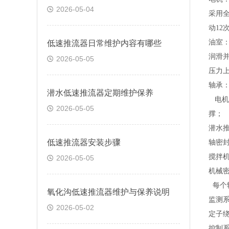
2026-05-04
采用
动
12
油室
低速推流器日常维护内容有哪些
润滑
2026-05-05
压力
轴承
潜水低速推流器定期维护保养
电机
2026-05-05
撑；
潜水
低速推流器安装步骤
轴密
搅拌
2026-05-05
机械
每个
氧化沟低速推流器维护与保养说明
监测
2026-05-02
定子
控制