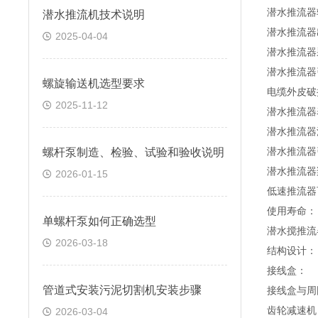
潜水
推流器
潜水推流机技术说明
潜水
推流器
2025-04-04
潜水
推流器
潜水
推流器
螺旋输送机选型要求
电缆外皮破
2025-11-12
潜水
推流器
潜水
推流器
螺杆泵制造、检验、试验和验收说明
潜水
推流器
潜水
推流器
2026-01-15
低速推流器
使用寿命
：
单螺杆泵如何正确选型
潜水搅
推流
2026-03-18
结构设计
：
接线盒
：
管道式安装污泥切割机安装步骤
接线盒与周
齿轮
减速机
2026-03-04