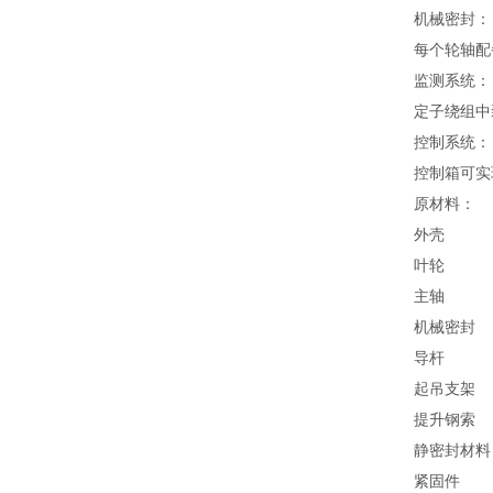
机械密封
：
每个轮轴配
监测系统
：
定子绕组中
控制系统
：
控制箱可实
原
材料
：
外壳
叶轮
主轴
机械密封
导杆
起吊支架
提升钢索
静密封材料
紧固件