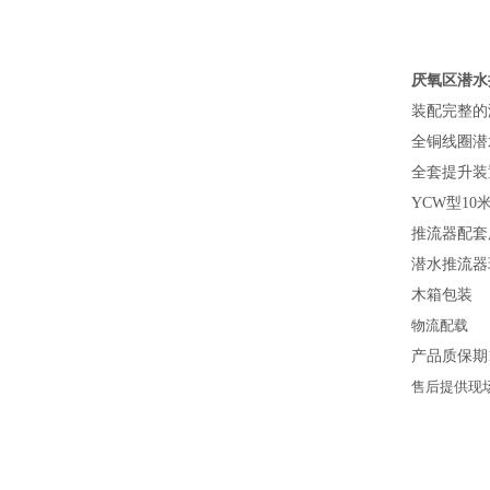
厌氧区潜水推流器
装配完整的
全铜线圈
潜
全套提升装
YCW
型
10
推流器配套
潜水推流器
木箱包装
物流配载
产品质保期
售后提供现