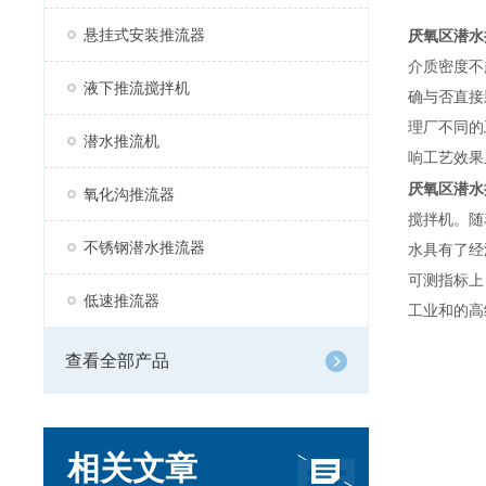
悬挂式安装推流器
厌氧区潜水推流器Q
介质密度不
液下推流搅拌机
确与否直接
理厂不同的
潜水推流机
响工艺效果
厌氧区潜水推流
氧化沟推流器
搅拌机。随
不锈钢潜水推流器
水具有了经
可测指标上
低速推流器
工业和的高
查看全部产品
相关文章