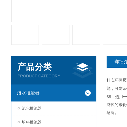
详细
产品分类
PRODUCT CATEGORY
杜安环保
厌
能，可防杂
潜水推流器
68
，选用一
腐蚀的碳化
流化推流器
场所。
填料推流器