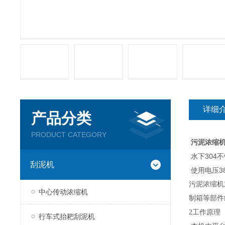
详细
产品分类
PRODUCT CATEGORY
污泥浓缩
水下304
刮泥机
使用电压38
污泥浓缩机
中心传动浓缩机
制箱等部件
2
工作原理
行车式抬耙刮泥机