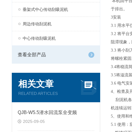
本机由平
于排出。
垂架式中心传动刮吸泥机
3
安装
周边传动刮泥机
3.1
用水平
3.2
将平台
中心传动刮吸泥机
阻滞现象，
3.3
将小刮
查看全部产品
将螺栓紧固
3.4
将稳流
3.5
将溢流
相关文章
3.6
电气安
4
、检查及
RELATED ARTICLES
刮泥机各
机连续运转
QJB-W5.5潜水回流泵全变频
5
、使用和
2025-09-05
5.1
使用：