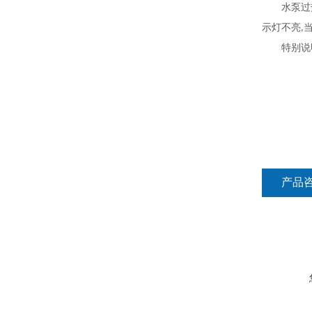
水泵过热
示灯不亮
,
特别说
产品