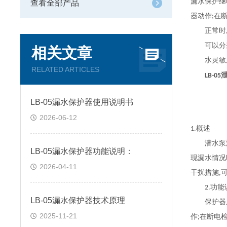
漏水保护
继
查看全部产品
器动作
在
;
正常时
可以分别
相关文章
水灵敏度
RELATED ARTICLES
LB-05
LB-05漏水保护器使用说明书
2026-06-12
概述
1.
潜水泵漏
LB-05漏水保护器功能说明：
现漏水情况
2026-04-11
干扰措施
,
功能
2.
LB-05漏水保护器技术原理
保护器用
2025-11-21
作
在断电
;