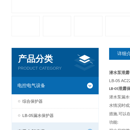
详细
产品分类
PRODUCT CATEGORY
潜水泵
泄露
LB-05 A
电控电气设备
泄露
LB-05
潜水泵漏水
综合保护器
水情况时或
措施
可以
,
LB-05漏水保护器
功能
: