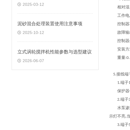
2025-03-12
相对湿
工作电
泥砂混合处理装置使用注意事项
控制器
2025-10-12
故障输
控制器外
安装方
立式涡轮搅拌机性能参数与选型建议
重量
:0
2026-06-07
接线端
5.
端子
1.
保护器
端子
2.
水泵渗漏
示灯不亮
,
端子
3.