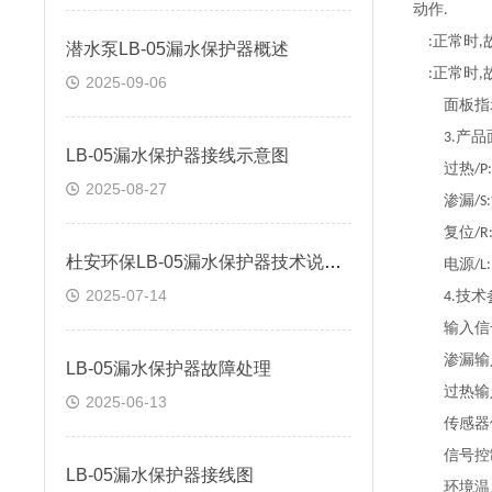
动作
.
正常时
:
,
潜水泵LB-05漏水保护器概述
正常时
:
,
2025-09-06
面板指示
产品
3.
LB-05漏水保护器接线示意图
过热
/P:
2025-08-27
渗漏
/S:
复位
/R
杜安环保LB-05漏水保护器技术说明：
电源
/L:
2025-07-14
技术
4.
输入信
渗漏输
LB-05漏水保护器故障处理
过热输
2025-06-13
传感器
信号控
LB-05漏水保护器接线图
环境温