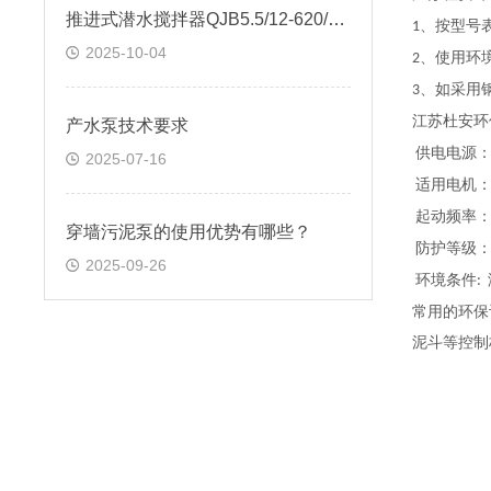
推进式潜水搅拌器QJB5.5/12-620/3-480技术规范书
、按型号
1
2025-10-04
、使用环
2
、如采用
3
江苏杜安环
产水泵技术要求
供电电源
2025-07-16
适用电机
起动频率
穿墙污泥泵的使用优势有哪些？
防护等级
2025-09-26
环境条件
:
常用的环保
泥斗等控制