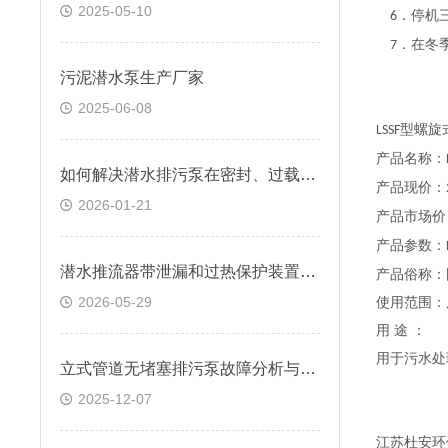
2025-05-10
．停机
6
．在冬
7
污泥潜水泵生产厂家
2025-06-08
型螺旋
LSSF
产品名称：
如何解决潜水排污泵在密封、过载方面的问题
产品现价：
2026-01-21
产品市场价
产品参数：
潜水推流器带泄漏和过热保护装置作用是什么
产品俗称：
2026-05-29
使用范围：
用
途
：
用于污水处
立式管道无堵塞排污泵故障分析与解决办法
2025-12-07
江苏杜安环