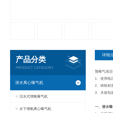
详细
产品分类
PRODUCT CATEGORY
预曝气池活
1、使用电压
潜水离心曝气机
2、铸铁材
3、木箱包
沉水式增氧曝气机
一、潜水曝
水下增氧离心曝气机