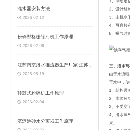
1、浮动定
滗水器安装方法
2、设计结
3、主机水
2026-02-12
4、可直接
5、曝气时
粉碎型格栅除污机工作原理
2026-02-06
江苏南京潜水推流器生产厂家 江苏杜安环保
三、潜水离
2025-05-19
由于水流喷
于水中，使
1、结构紧
转鼓式粉碎机工作原理
2、水循环
2026-02-04
3、不受空
4、潜水曝
沉淀池砂水分离器工作原理
果。