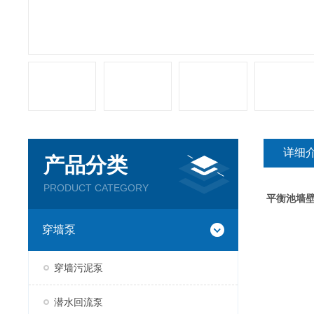
详细
产品分类
PRODUCT CATEGORY
平衡池墙
穿墙泵
穿墙污泥泵
潜水回流泵