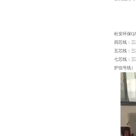
杜安环保
Q
四芯线：三
五芯线：三
七芯线：三
护信号线）