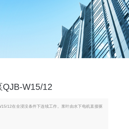
B-W15/12
W15/12在全浸没条件下连续工作。浆叶由水下电机直接驱