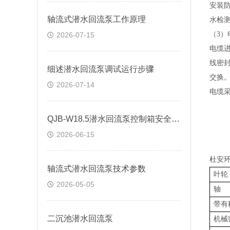
安装
轴流式潜水回流泵工作原理
水检
（
3
）
2026-07-15
电缆
线密
细述潜水回流泵调试运行步骤
交换
2026-07-14
电缆
QJB-W18.5潜水回流泵控制箱安全操作方法
2026-06-15
杜安
轴流式潜水回流泵技术参数
叶轮
2026-05-05
轴
带有
二沉池潜水回流泵
机械