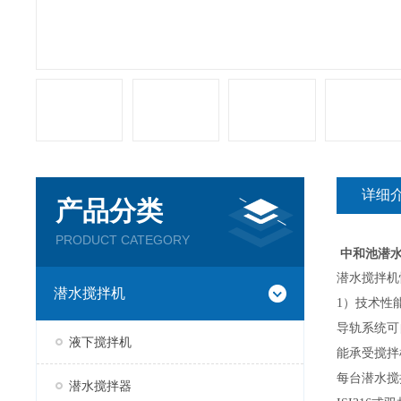
详细
产品分类
PRODUCT CATEGORY
中和池潜水搅拌
潜水搅拌机
潜水搅拌机
1）
技术性
导轨系统可
液下搅拌机
能承受搅拌
每台潜水搅
潜水搅拌器