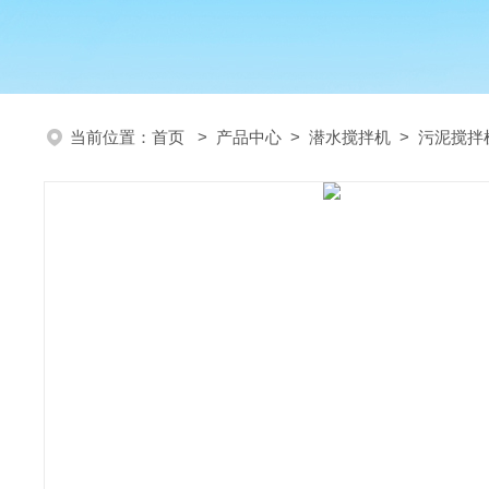
当前位置：
首页
>
产品中心
>
潜水搅拌机
>
污泥搅拌