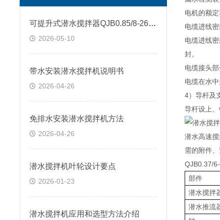
电机的额定
可提升式潜水搅拌器QJB0.85/8-260/3-740S技术参数
电缆进线密
2026-05-10
电缆进线密
封。
电缆接头部
带水安装潜水搅拌机说明书
电缆在水中
2026-04-26
4）导杆及
导杆设上、
免排水安装潜水搅拌机方法
潜水搅拌
2026-04-26
潜水高速搅
需的附件、
QJB0.37/6
潜水搅拌机叶轮设计要点
部件
2026-01-23
潜水搅拌
潜水推流
潜水搅拌机应用和选型方法介绍