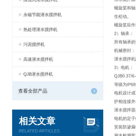
螺旋桨和轴
永磁节能潜水搅拌机
生松动。
螺旋桨应作
热处理潜水搅拌机
2）轴承：
所有轴承的
污泥搅拌机
机械密封：
潜水搅拌机
高速潜水搅拌机
3）电机：
QJB潜水搅拌机
QJB0.3
等级为IP6
查看全部产品
电机设计成
护相连接并
潜水搅拌器
相关文章
电机的定子
安装防渗漏
RELATED ARTICLES
漏水检测装