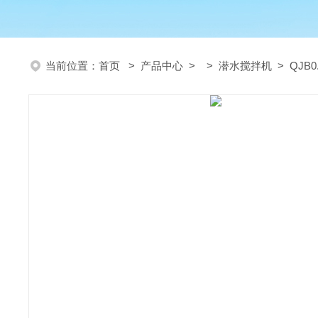
当前位置：
首页
>
产品中心
> >
潜水搅拌机
> QJB0