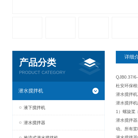
详细
产品分类
PRODUCT CATEGORY
QJB0.37/6
杜安环保根
潜水搅拌机
潜水搅拌机
潜水搅拌机
液下搅拌机
1）螺旋桨
潜水搅拌器
潜水搅拌器
动。所有桨
潜水搅拌器
推流式潜水搅拌机