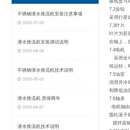
接线盒与
7.2齿轮
不锈钢潜水推流机安装注意事项
采用行星
2026-07-03
7.3
叶片
叶片为双
在轴上，
潜水推流机安装调试说明
7.4电机
2025-09-06
采用全
续运转，
不锈钢潜水推流机技术说明
7.5油室
2025-05-02
润滑并冷
和降低油
潜水推流机 质保两年
7.6轴承
电机轴
2025-04-07
圆柱滚子
搅拌器
潜水推流机技术说明