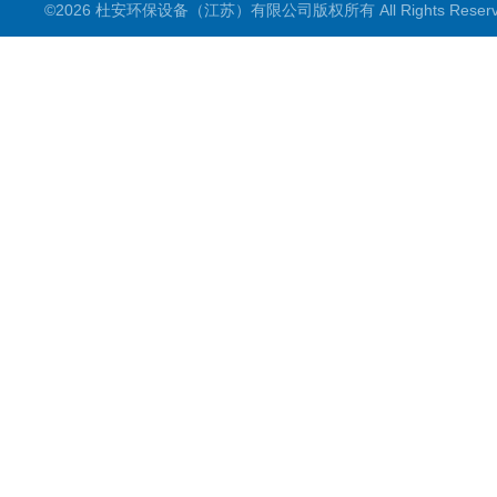
©2026 杜安环保设备（江苏）有限公司版权所有 All Rights Rese