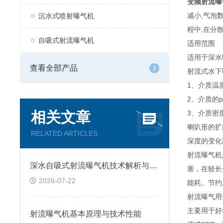
变频射流曝
减小,气泡
沉水式喷射曝气机
程中,在分
自吸式射流曝气机
适用范围
适用于深水
查看全部产品
射流式水下
1、介质温度
2、介质的p
相关文章
3、介质密
喇叭形的扩
RELATED ARTICLES
深度的变化
射流曝气机
深水自吸式射流曝气机技术解析与工程应用
塞，在较长
2026-07-22
能耗。节约
射流曝气用
主要用于好
射流曝气机基本原理与技术性能