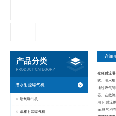
详细
产品分类
PRODUCT CATEGORY
变频射流曝
式。潜水射
潜水射流曝气机
通过吸气管
器。在散流
增氧曝气机
用下,射流
面,微气泡
单相射流曝气机