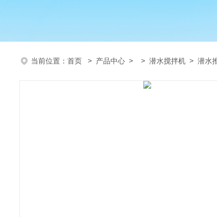
当前位置：
首页
>
产品中心
> >
潜水搅拌机
> 潜水