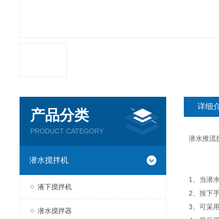
详细
产品分类
PRODUCT CATEGORY
潜水推流
潜水搅拌机
1、当潜
液下搅拌机
2、按下
3、可采
潜水搅拌器