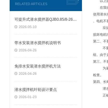
以上的五
RELATED ARTICLES
在我们
使用
潜水
可提升式潜水搅拌器QJB0.85/8-260/3-740S技术参数
、电机不
2026-05-10
应搞清电
损坏电机
第二、不
带水安装潜水搅拌机说明书
不要频繁
2026-04-26
组。由于
第三、不
免排水安装潜水搅拌机方法
为避免潜
2026-04-26
检查。
第四、长
潜水搅拌
潜水搅拌机叶轮设计要点
正确
2026-01-23