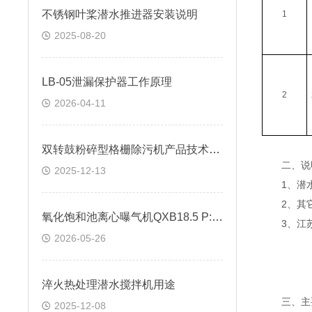
不锈钢叶桨潜水推进器安装说明
1
2025-08-20
LB-05泄漏保护器工作原理
2
2026-04-11
双转鼓粉碎型格栅除污机产品技术说明
二、说
2025-12-13
1、潜水
2、其它
氧化饱和池离心曝气机QXB18.5 P:18.5KW技术参数
3、江苏
2026-05-26
淬火热处理潜水搅拌机用途
三、主要
2025-12-08