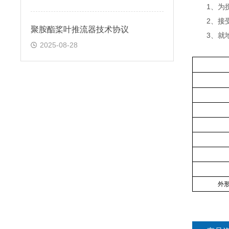
1、为搅拌
2、接受
聚胺酯桨叶推流器技术协议
3、就地
2025-08-28
外形