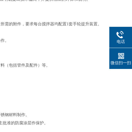
行所需的附件，要求每台搅拌器均配置
1套手轮提升装置。
操作。
电话
微信扫一扫
材料（包括管件及配件）等。
不锈钢材料制作。
主批准的防腐涂层作保护。