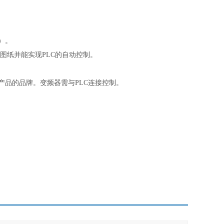
）。
图纸并能实现
PLC
的自动控制。
产品的品牌。变频器需与
PLC
连接控制。