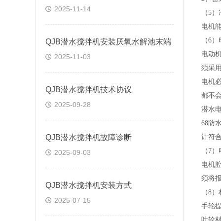
2025-11-14
（
5）
电机
（
6）
QJB潜水搅拌机安装厌氧水解池末端
电动
2025-11-03
须采
电机
QJB潜水搅拌机技术协议
都不
2025-09-28
潜水
68
QJB潜水搅拌机故障诊断
计符
（
7
2025-09-03
电机
须将
QJB潜水搅拌机安装方式
（
8）
2025-07-15
手轮
叶轮