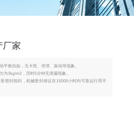
产厂家
动平衡自如，无卡死、停滞、振动等现象。
为3kg/m2，历时5分钟无泄漏现象。
形密封组织，机械密封保证在15000小时内可靠运行而不