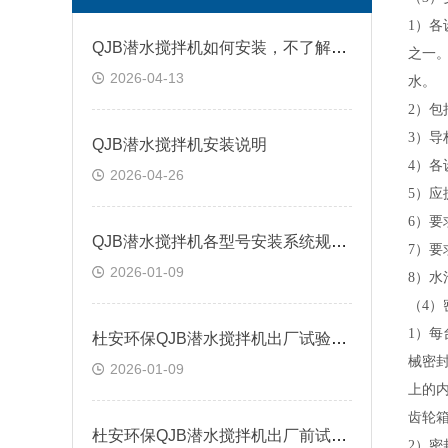
1）
QJB潜水搅拌机如何安装，不了解的看看本篇
之一
2026-04-13
水。
2）包
3）
导
QJB潜水搅拌机安装说明
4
）各
2026-04-26
5）
6）
QJB潜水搅拌机各型号安装系统规格尺寸
7）
2026-01-09
8）水
（
4）
1）
杜安环保QJB潜水搅拌机出厂试验内容
械密
2026-01-09
上的
齿轮
杜安环保QJB潜水搅拌机出厂前试验说明
2）密