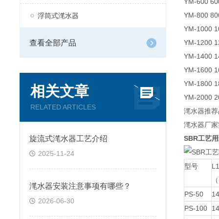
YM-600 60
YM-800 80
浮筒式滗水器
YM-1000 1
查看全部产品
YM-1200 1
YM-1400 1
YM-1600 1
YM-1800 1
相关文章
YM-2000 2
RELATED ARTICLES
滗水器推荐
滗水器厂家
旋流式滗水器工艺介绍
SBR工艺
2025-11-24
型号
L
（
滗水器安装注意事项有哪些？
PS-50
1
2026-06-30
PS-100
1