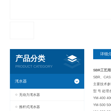
详细
产品分类
PRODUCT CATEGORY
SBR工艺
SBR、C
滗水器
主要技术参
型 号 处理
无动力滗水器
YM-400 40
YM-500 50
推杆式滗水器