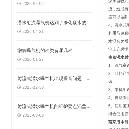
深水自吸式
2026-05-02
流，造成有
度可以达到
潜水射流曝气机达到了净化废水的目的
4、沉水式
2026-04-21
利用马达直
水混合之后
泡上升缓慢
增氧曝气机的种类有哪几种
南京潜水射
2026-01-27
1、混气室
2、叶轮产
射流式潜水曝气机出现噪音问题，是什么原因导致的？
速。
2025-12-30
3、本机组
4、自动着
5、使用范
射流式潜水曝气机的维护要点涵盖多个方面
组合使用皆
2025-09-09
南京潜水射