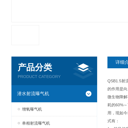
详细
产品分类
PRODUCT CATEGORY
QSB1.
的作用是向
潜水射流曝气机
微生物降解
耗的60%
增氧曝气机
用，现如今
式有：
单相射流曝气机