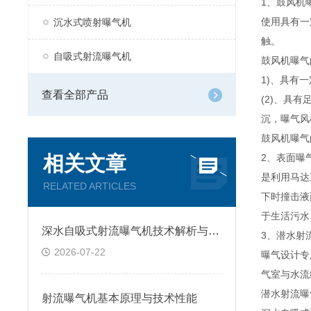
1、鼓风机
使用具有一
沉水式喷射曝气机
触。
自吸式射流曝气机
鼓风机曝气
1)、具有
查看全部产品
(2)、具
沉，曝气风
鼓风机曝气
相关文章
2、表面曝
是利用马达
RELATED ARTICLES
下时撞击液
于生活污水
深水自吸式射流曝气机技术解析与工程应用
3、潜水射
2026-07-22
曝气设计专
气室与水流
潜水射流曝
射流曝气机基本原理与技术性能