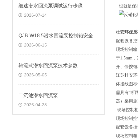
细述潜水回流泵调试运行步骤
也就是保
2026-07-14
杜安环保反
QJB-W18.5潜水回流泵控制箱安全操作方法
配套设备控
2026-06-15
现场控制箱
于
1.5mm
，
轴流式潜水回流泵技术参数
开、停按钮
2026-05-05
江苏杜安环
体接线图标
需具有
“断
二沉池潜水回流泵
器）采用施
2026-04-28
现场
控制
现场
控制
控
配套设备控
现场控制箱