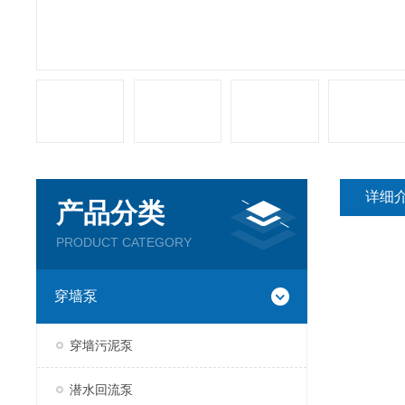
详细
产品分类
PRODUCT CATEGORY
穿墙泵
穿墙污泥泵
潜水回流泵