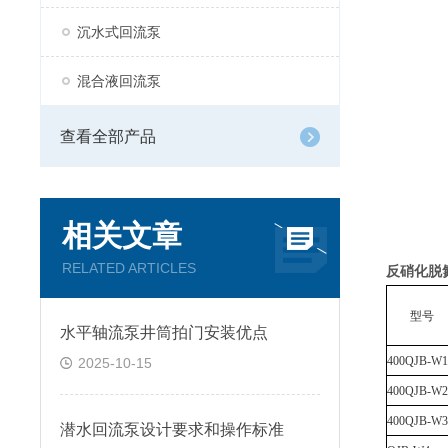
沉水式回流泵
混合液回流泵
查看全部产品
相关文章
RELATED ARTICLES
反硝化脱
型号
水平轴流泵井筒拍门安装优点
400QJB-W1
2025-10-15
400QJB-W2
400QJB-W3
潜水回流泵设计要求和操作标准