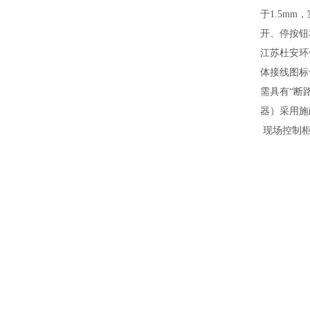
于
1.5mm
，
开、停按钮
江苏杜安环
体接线图标
需具有
“断
器）采用施
现场
控制