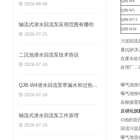
QJB-W4
2024-08-06
QJB-W5
QJB-W7.5
轴流式潜水回流泵应用范围有哪些
QJB-W10
2026-07-21
污泥回流
量)Q的关
二沉池潜水回流泵技术协议
在废水处
2026-07-16
处理厂，
曝气池按
QJB-W4潜水回流泵带漏水和过热保护功能
曝气池按
2026-07-16
应根据需
反硝化脱
轴流式潜水回流泵工作原理
O池的混
2026-07-15
回流污泥
曝气池混